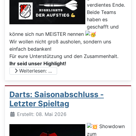
verdientes Ende.
Beide Teams
haben es
geschafft und
könne sich nun MEISTER nennen
Wir wollen nicht groß ausholen, sondern uns
einfach bedanken!
Für eure Unterstützung und den Zusammenhalt.
Ihr seid unser Highlight!
Weiterlesen: ...
Darts: Saisonabschluss -
Letzter Spieltag
Details
Erstellt: 08. Mai 2026
Showdown
zum