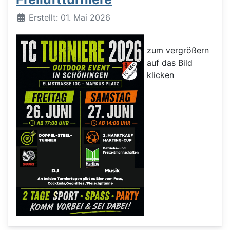
Details
Erstellt: 01. Mai 2026
zum vergrößern
auf das Bild
klicken