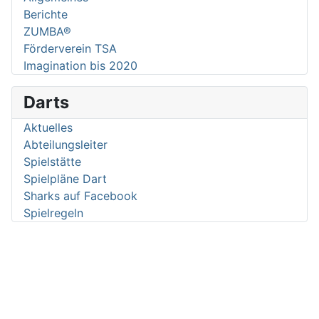
Berichte
ZUMBA®
Förderverein TSA
Imagination bis 2020
Darts
Aktuelles
Abteilungsleiter
Spielstätte
Spielpläne Dart
Sharks auf Facebook
Spielregeln