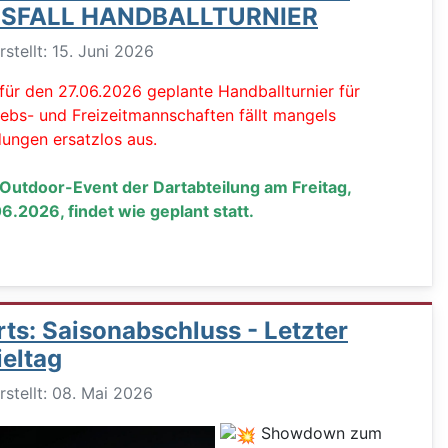
SFALL HANDBALLTURNIER
ils
rstellt: 15. Juni 2026
für den 27.06.2026 geplante Handballturnier für
iebs- und Freizeitmannschaften fällt mangels
ungen ersatzlos aus.
Outdoor-Event der Dartabteilung am Freitag,
6.2026, findet wie geplant statt.
rts: Saisonabschluss - Letzter
ieltag
ils
rstellt: 08. Mai 2026
Showdown zum