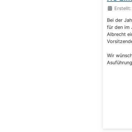
Details
Erstellt
Bei der J
für den im
Albrecht e
Vorsitzend
Wir wünsch
Asuführung