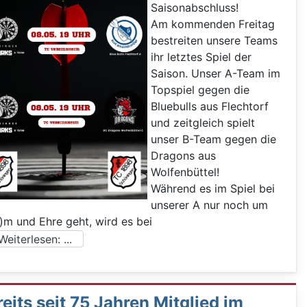
Saisonabschluss!
Am kommenden Freitag
bestreiten unsere Teams
ihr letztes Spiel der
Saison. Unser A-Team im
Topspiel gegen die
Bluebulls aus Flechtorf
und zeitgleich spielt
unser B-Team gegen die
Dragons aus
Wolfenbüttel!
Während es im Spiel bei
unserer A nur noch um
)m und Ehre geht, wird es bei
eiterlesen: ...
eits seit 75 Jahren Mitglied im