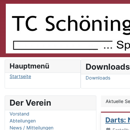
Hauptmenü
Download
Startseite
Downloads
Der Verein
Aktuelle S
Vorstand
Darts: 
Abteilungen
News / Mitteilungen
Details