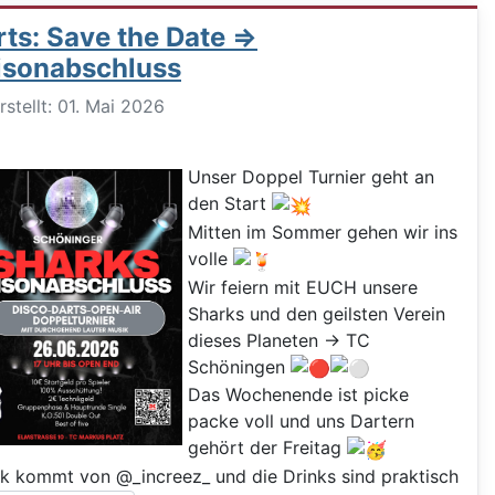
ts: Save the Date =>
isonabschluss
ils
rstellt: 01. Mai 2026
Unser Doppel Turnier geht an
den Start
Mitten im Sommer gehen wir ins
volle
Wir feiern mit EUCH unsere
Sharks und den geilsten Verein
dieses Planeten -> TC
Schöningen
Das Wochenende ist picke
packe voll und uns Dartern
gehört der Freitag
k kommt von @_increez_ und die Drinks sind praktisch