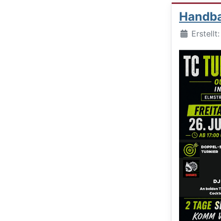
Handbal
Details
Erstellt