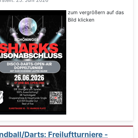
rstellt: 25. Juni 2026
zum vergrößern auf das
Bild klicken
dball/Darts: Freiluftturniere -