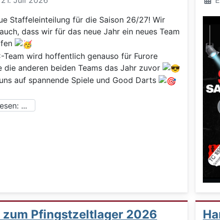
: 21. Juli 2026
E
ue Staffeleinteilung für die Saison 26/27! Wir
 auch, dass wir für das neue Jahr ein neues Team
rfen
-Team wird hoffentlich genauso für Furore
e die anderen beiden Teams das Jahr zuvor
 uns auf spannende Spiele und Good Darts
sen: ...
t zum Pfingstzeltlager 2026
Han