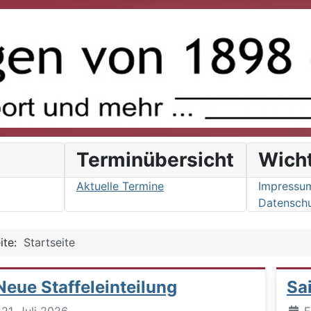
s
Terminübersicht
Wich
Aktuelle Termine
Impressu
Datenschu
eite:
Startseite
Neue Staffeleinteilung
Sa
Deta