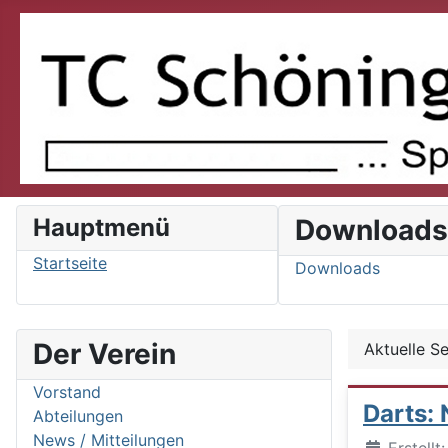
Hauptmenü
Download
Startseite
Downloads
Der Verein
Aktuelle S
Vorstand
Darts: 
Abteilungen
News / Mitteilungen
Details