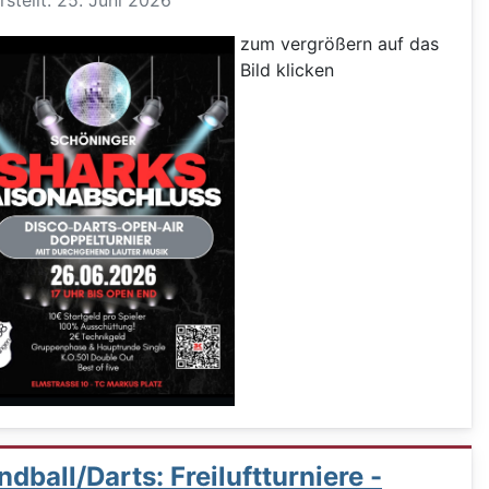
rstellt: 25. Juni 2026
zum vergrößern auf das
Bild klicken
dball/Darts: Freiluftturniere -