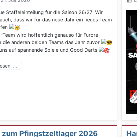
: 21. Juli 2026
E
ue Staffeleinteilung für die Saison 26/27! Wir
 auch, dass wir für das neue Jahr ein neues Team
rfen
-Team wird hoffentlich genauso für Furore
e die anderen beiden Teams das Jahr zuvor
 uns auf spannende Spiele und Good Darts
sen: ...
t zum Pfingstzeltlager 2026
Han