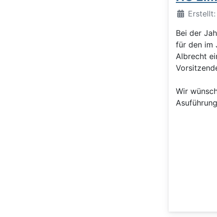
Details
Erstellt
Bei der J
für den im
Albrecht e
Vorsitzend
Wir wünsch
Asuführung