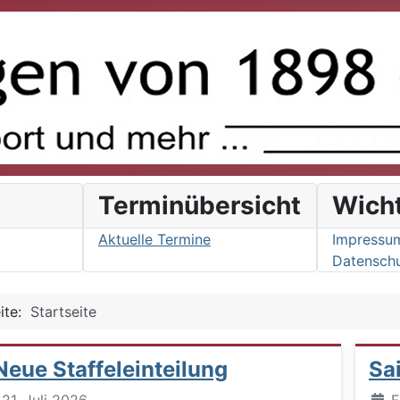
s
Terminübersicht
Wich
Aktuelle Termine
Impressu
Datenschu
eite:
Startseite
Neue Staffeleinteilung
Sa
Deta