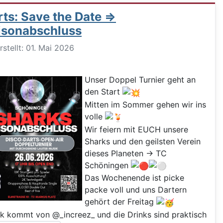
ts: Save the Date =>
isonabschluss
ils
rstellt: 01. Mai 2026
Unser Doppel Turnier geht an
den Start
Mitten im Sommer gehen wir ins
volle
Wir feiern mit EUCH unsere
Sharks und den geilsten Verein
dieses Planeten -> TC
Schöningen
Das Wochenende ist picke
packe voll und uns Dartern
gehört der Freitag
k kommt von @_increez_ und die Drinks sind praktisch