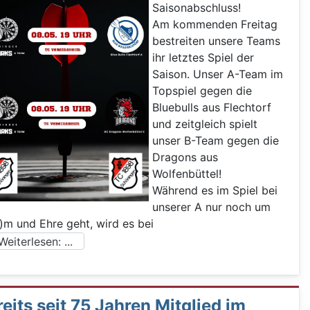
Saisonabschluss!
Am kommenden Freitag
bestreiten unsere Teams
ihr letztes Spiel der
Saison. Unser A-Team im
Topspiel gegen die
Bluebulls aus Flechtorf
und zeitgleich spielt
unser B-Team gegen die
Dragons aus
Wolfenbüttel!
Während es im Spiel bei
unserer A nur noch um
)m und Ehre geht, wird es bei
eiterlesen: ...
eits seit 75 Jahren Mitglied im