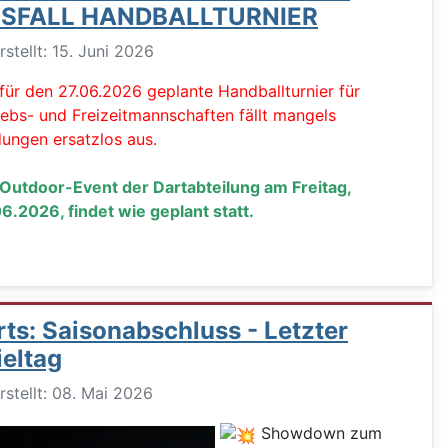
SFALL HANDBALLTURNIER
ils
rstellt: 15. Juni 2026
für den 27.06.2026 geplante Handballturnier für
iebs- und Freizeitmannschaften fällt mangels
ungen ersatzlos aus.
Outdoor-Event der Dartabteilung am Freitag,
6.2026, findet wie geplant statt.
rts: Saisonabschluss - Letzter
ieltag
ils
rstellt: 08. Mai 2026
Showdown zum