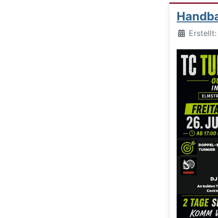
Handbal
Details
Erstellt