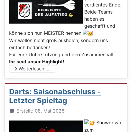
verdientes Ende.
Beide Teams
haben es
geschafft und
könne sich nun MEISTER nennen
Wir wollen nicht groß ausholen, sondern uns
einfach bedanken!
Für eure Unterstützung und den Zusammenhalt.
Ihr seid unser Highlight!
Weiterlesen: ...
Darts: Saisonabschluss -
Letzter Spieltag
Details
Erstellt: 08. Mai 2026
Showdown
zum