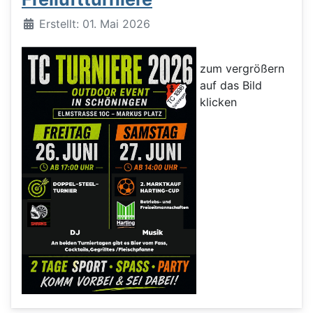
Details
Erstellt: 01. Mai 2026
zum vergrößern
auf das Bild
klicken