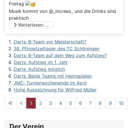
Freitag
Musik kommt von @_increez_ und die Drinks sind
praktisch
Weiterlesen: ...
Darts: B-Team vor Meisterschaft?
38. Pfingstzeltlager des TC Schöningen
Darts: B-Team auf dem Weg zum Aufstieg?
Darts: Aufstieg im 1. Jahr
Darts: Aufstieg möglich
Darts: Beide Teams mit Heimspielen
JMC: Turnierwochenende im April
Hohe Auszeichnung für Wilfried Müller
1
2
3
4
5
6
7
8
9
10
Seite 1 von 62
Der Verein