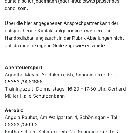
dürfte also für jedermann (oder -frau) etwas passendes
dabei sein.
Über die hier angegebenen Ansprechpartner kann der
entsprechende Kontakt aufgenommen werden. Die
Handballabteilung taucht in der Rubrik Abteilungen nicht
auf, da ihr eine eigene Seite zugewiesen wurde.
Abenteuersport
Agnetha Meyer, Abelnkarre 5b, Schöningen - Tel.:
05352 /9081666
Trainingszeit:
Donnerstags, 16:20 - 17:30 Uhr, Gerhard-
Müller-Halle Schützenbahn
Aerobic
Angela Rauhut, Am Wallgarten 4, Schöningen - Tel.:
05352 /59662
Editha Seliger, Schäferbreite 27, Schöningen - Tel.: