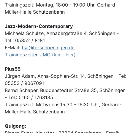
Trainingszeit:
Montag, 18:00 - 19:00 Uhr, Gerhard-
Müller-Halle Schützenbahn
Jazz-Modern-Contemporary
Michaela Schulze, Annabergstraße 4, Schöningen -
Tel.: 05352 / 8181
E-Mail:
tsa@tc-schoeningen.de
Trainingszeiten JMC (klick hier)
Plus55
Jürgen Adam, Anna-Sophien-Str. 14, Schöningen - Tel:
05352 / 9067091
Bernd Schaper, Büddenstedter Straße 35, Schöningen
- Tel.: 0160 / 1768135
Trainingszeit:
Mittwochs,15:30 - 16:30 Uhr, Gerhard-
Müller-Halle Schützenbahn
Quigong: