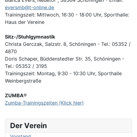
Bianca Evers, Neuetor , 38364 Schöningen - Email:
eversmb@t-online.de
Trainingszeit: Mittwoch, 16:30 - 18:00 Uhr, Sporthalle:
Haus der Vereine
Sitz-/Stuhlgymnastik
Christa Gerczak, Salzstr. 8, Schöningen - Tel.: 05352 /
4870
Doris Schaper, Büddenstedter Str. 35, Schöningen -
Tel.: 05352 / 3195
Trainingszeit:
Montag, 9:30 - 10:30 Uhr, Sporthalle
Weinbergstraße
ZUMBA
®
Zumba-Trainingszeiten (Klick hier)
Der Verein
Vorstand