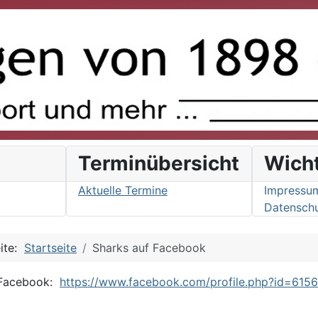
s
Terminübersicht
Wich
Aktuelle Termine
Impressu
Datenschu
eite:
Startseite
Sharks auf Facebook
f Facebook:
https://www.facebook.com/profile.php?id=615