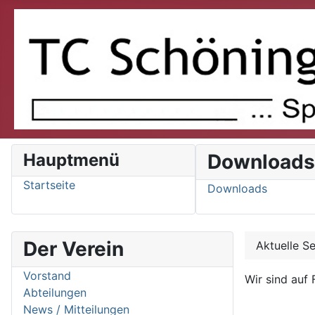
Hauptmenü
Download
Startseite
Downloads
Der Verein
Aktuelle S
Vorstand
Wir sind au
Abteilungen
News / Mitteilungen