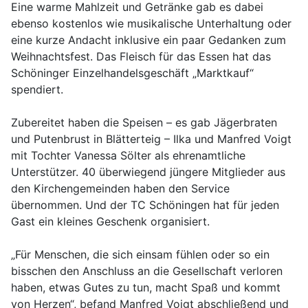
Eine warme Mahlzeit und Getränke gab es dabei
ebenso kostenlos wie musikalische Unterhaltung oder
eine kurze Andacht inklusive ein paar Gedanken zum
Weihnachtsfest. Das Fleisch für das Essen hat das
Schöninger Einzelhandelsgeschäft „Marktkauf“
spendiert.
Zubereitet haben die Speisen – es gab Jägerbraten
und Putenbrust in Blätterteig – Ilka und Manfred Voigt
mit Tochter Vanessa Sölter als ehrenamtliche
Unterstützer. 40 überwiegend jüngere Mitglieder aus
den Kirchengemeinden haben den Service
übernommen. Und der TC Schöningen hat für jeden
Gast ein kleines Geschenk organisiert.
„Für Menschen, die sich einsam fühlen oder so ein
bisschen den Anschluss an die Gesellschaft verloren
haben, etwas Gutes zu tun, macht Spaß und kommt
von Herzen“, befand Manfred Voigt abschließend und