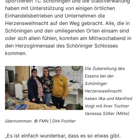
Sportverein TC Schöningen und die Stadtverwaltung
haben mit Unterstützung von einigen örtlichen
Einhandelsbetrieben und Unternehmen die
Herzensweihnacht auf den Weg gebracht. Alle, die in
Schöningen und den umliegenden Orten einsam sind
oder sich allein fühlen, konnten am Mittwochabend in
den Herzoginnensaal des Schöninger Schlosses
kommen.
Die Zubereitung des
Essens bei der
Schöninger
Herzensweihnacht
haben Ilka und Manfred
Voigt mit ihrer Tochter
Vanessa Sölter (Mitte)
übernommen. © FMN | Dirk Fochler
„Es ist einfach wunderbar, dass es so etwas gibt.