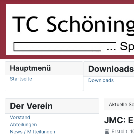
Hauptmenü
Download
Startseite
Downloads
Der Verein
Aktuelle S
Vorstand
JMC: E
Abteilungen
Details
Erstellt: 
News / Mitteilungen