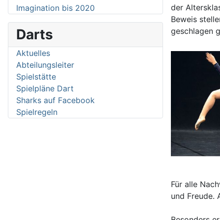
der Alterskla
Imagination bis 2020
Beweis stell
Darts
geschlagen g
Aktuelles
Abteilungsleiter
Spielstätte
Spielpläne Dart
Sharks auf Facebook
Spielregeln
Für alle Nac
und Freude. A
Besonders er