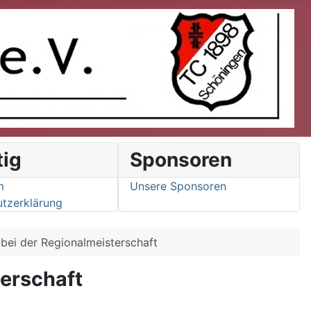
tig
Sponsoren
m
Unsere Sponsoren
tzerklärung
 bei der Regionalmeisterschaft
terschaft