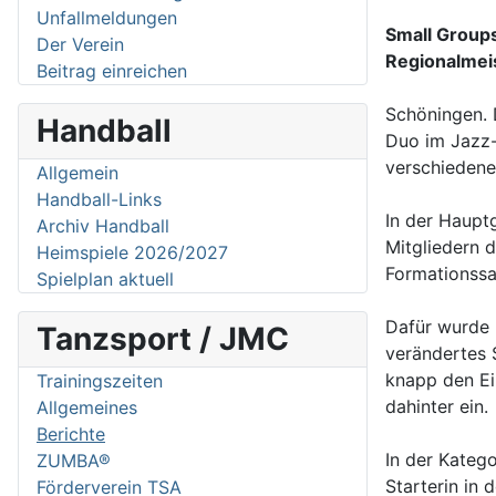
Unfallmeldungen
Small Group
Der Verein
Regionalmei
Beitrag einreichen
Schöningen. 
Handball
Duo im Jazz-
verschiedene
Allgemein
Handball-Links
In der Haupt
Archiv Handball
Mitgliedern 
Heimspiele 2026/2027
Formationssa
Spielplan aktuell
Dafür wurde 
Tanzsport / JMC
verändertes 
knapp den Ei
Trainingszeiten
dahinter ein.
Allgemeines
Berichte
In der Katego
ZUMBA®
Starterin in
Förderverein TSA