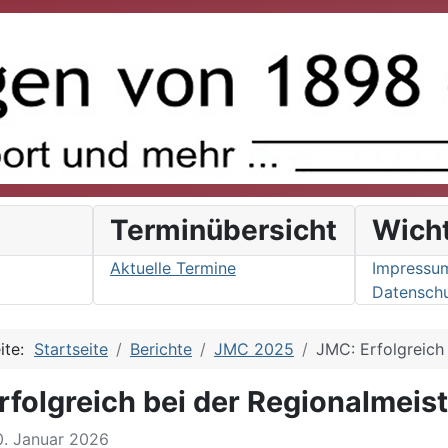
s
Terminübersicht
Wich
Aktuelle Termine
Impressu
Datenschu
eite:
Startseite
Berichte
JMC 2025
JMC: Erfolgreich
rfolgreich bei der Regionalmeis
10. Januar 2026