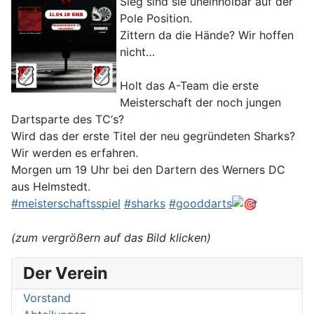
Sieg sind sie uneinholbar auf der
Pole Position.
Zittern da die Hände? Wir hoffen
nicht…
Holt das A-Team die erste
Meisterschaft der noch jungen
Dartsparte des TC‘s?
Wird das der erste Titel der neu gegründeten Sharks?
Wir werden es erfahren.
Morgen um 19 Uhr bei den Dartern des Werners DC
aus Helmstedt.
#meisterschaftsspiel
#sharks
#gooddarts
(zum vergrößern auf das Bild klicken)
Der Verein
Vorstand