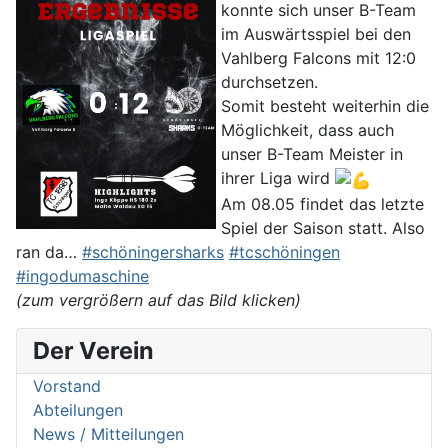
konnte sich unser B-Team
im Auswärtsspiel bei den
Vahlberg Falcons mit 12:0
durchsetzen.
Somit besteht weiterhin die
Möglichkeit, dass auch
unser B-Team Meister in
ihrer Liga wird
Am 08.05 findet das letzte
Spiel der Saison statt. Also
ran da…
#schöningersharks
#tcschöningen
#ingodumaschine
(zum vergrößern auf das Bild klicken)
Der Verein
Vorstand
Abteilungen
News / Mitteilungen