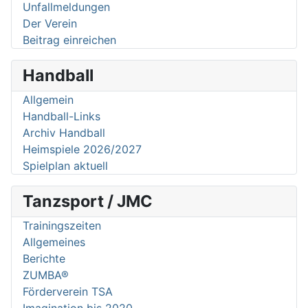
Unfallmeldungen
Der Verein
Beitrag einreichen
Handball
Allgemein
Handball-Links
Archiv Handball
Heimspiele 2026/2027
Spielplan aktuell
Tanzsport / JMC
Trainingszeiten
Allgemeines
Berichte
ZUMBA®
Förderverein TSA
Imagination bis 2020