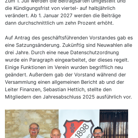
Zum 1. Juli werden die Beitragsarten umgestellt und
die Kündigungsfrist von viertel- auf halbjährlich
verändert. Ab 1. Januar 2027 werden die Beiträge
dann durchschnittlich um zehn Prozent erhöht.
Auf Antrag des geschäftsführenden Vorstandes gab es
eine Satzungsänderung. Zukünftig sind Neuwahlen alle
drei Jahre. Durch eine neue Datenschutzordnung
wurde ein Paragraph eingearbeitet, der dieses regelt.
Einige Funktionen im Verein wurden begrifflich neu
geändert. Außerdem gab der Vorstand während der
Versammlung einen allgemeinen Bericht ab und der
Leiter Finanzen, Sebastian Hettich, stellte den
Mitgliedern den Jahresabschluss 2025 ausführlich vor.