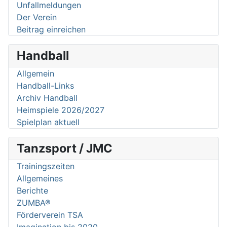
Unfallmeldungen
Der Verein
Beitrag einreichen
Handball
Allgemein
Handball-Links
Archiv Handball
Heimspiele 2026/2027
Spielplan aktuell
Tanzsport / JMC
Trainingszeiten
Allgemeines
Berichte
ZUMBA®
Förderverein TSA
Imagination bis 2020