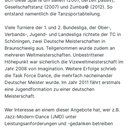
sich diese Sparte um Ballett (2007, derzeit passiv),
Gesellschaftstanz (2007) und Zumba© (2012). So
entstand namentlich die Tanzsportabteilung.
Viele Turniere der 1. und 2. Bundesliga, der Ober-,
Verbands-, Jugend- und Landesliga richtete der TC in
Schöningen, zwei Deutsche Meisterschaften in
Braunschweig aus. Teilgenommen wurde zudem an
mehreren Weltmeisterschaften. Unbestrittener
Höhepunkt war sicherlich die Vizeweltmeisterschaft im
Jahr 2008 von Imagination. Weitere Erfolge schrieb
die Task Force Dance, die mehrfach nacheinander
Deutscher Meister wurde. Im Jahr 2011 fährt erstmals
eine Jugendformation zu einer deutschen
Meisterschaft.
Wer Interesse an einem dieser Angebote hat, wer z.B.
Jazz-Modern-Dance (JMD) unter
Leistungsanforderungen und -gedanken betreiben