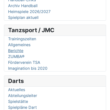
Archiv Handball
Heimspiele 2026/2027
Spielplan aktuell
Tanzsport / JMC
Trainingszeiten
Allgemeines
Berichte
ZUMBA®
Förderverein TSA
Imagination bis 2020
Darts
Aktuelles
Abteilungsleiter
Spielstätte
Spielpläne Dart