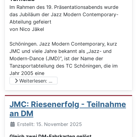
Im Rahmen des 19. Präsentationsabends wurde
das Jubiläum der Jazz Modern Contemporary-
Abteilung gefeiert
von Nico Jäkel
Schöningen. Jazz Modern Contemporary, kurz
JMC und viele Jahre bekannt als „Jazz- und
Modern-Dance (JMD)“, ist der Name der
Tanzsportabteilung des TC Schöningen, die im
Jahr 2005 eine
Weiterlesen: ...
JMC: Riesenerfolg - Teilnahme
an DM
Details
Erstellt: 15. November 2025
Gleich zwei DM-Fahrkarten gelöst