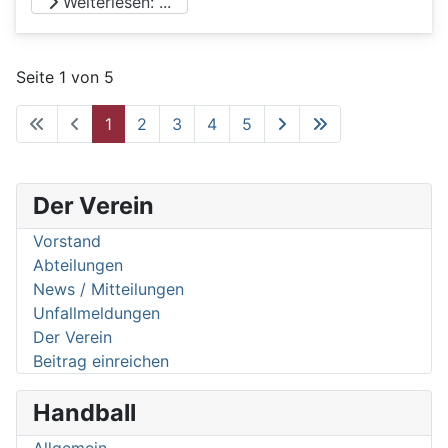
Weiterlesen: ...
Seite 1 von 5
1
2
3
4
5
Der Verein
Vorstand
Abteilungen
News / Mitteilungen
Unfallmeldungen
Der Verein
Beitrag einreichen
Handball