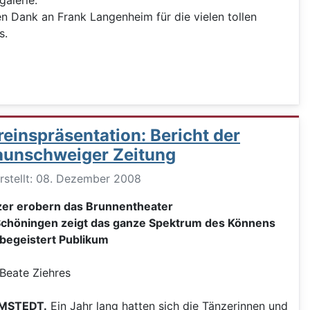
en Dank an Frank Langenheim für die vielen tollen
s.
reinspräsentation: Bericht der
aunschweiger Zeitung
ils
rstellt: 08. Dezember 2008
er erobern das Brunnentheater
chöningen zeigt das ganze Spektrum des Könnens
begeistert Publikum
Beate Ziehres
MSTEDT.
Ein Jahr lang hatten sich die Tänzerinnen und