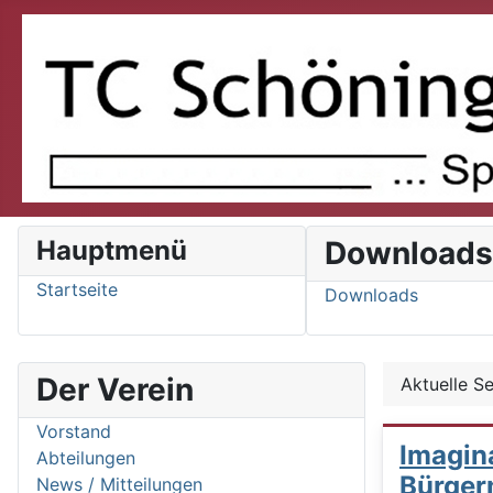
Hauptmenü
Download
Startseite
Downloads
Der Verein
Aktuelle S
Vorstand
Imagin
Abteilungen
Bürger
News / Mitteilungen