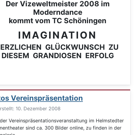
Der Vizeweltmeister 2008 im
Moderndance
kommt vom TC Schöningen
IMAGINATION
ERZLICHEN GLÜCKWUNSCH ZU
DIESEM GRANDIOSEN ERFOLG
tos Vereinspräsentation
ils
rstellt: 10. Dezember 2008
der Vereinspräsentationsveranstaltung im Helmstedter
nentheater sind ca. 300 Bilder online, zu finden in der
galerie.