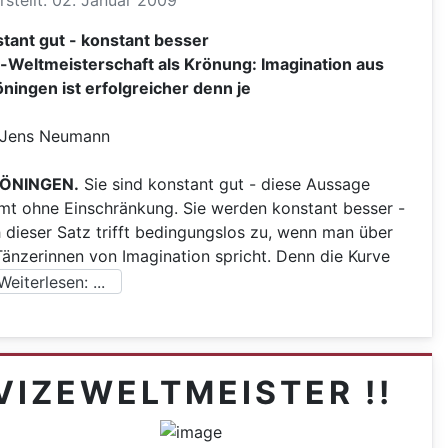
rstellt: 02. Januar 2009
tant gut - konstant besser
-Weltmeisterschaft als Krönung: Imagination aus
ningen ist erfolgreicher denn je
 Jens Neumann
ÖNINGEN.
Sie sind konstant gut - diese Aussage
mt ohne Einschränkung. Sie werden konstant besser -
 dieser Satz trifft bedingungslos zu, wenn man über
Tänzerinnen von Imagination spricht. Denn die Kurve
eiterlesen: ...
VIZEWELTMEISTER !!