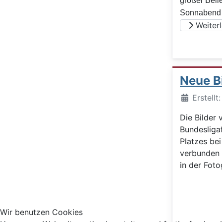
großer Beli
Sonnabend d
Weiterle
Neue B
Details
Erstell
Die Bilder
Bundesligaf
Platzes be
verbunden 
in der Foto
Wir benutzen Cookies