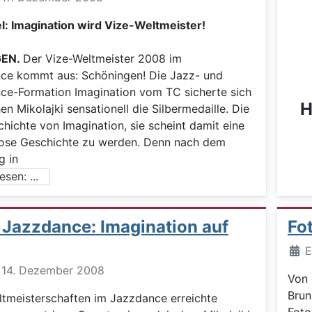
l: Imagination wird Vize-Weltmeister!
GEN.
Der Vize-Weltmeister 2008 im
e kommt aus: Schöningen! Die Jazz- und
e-Formation Imagination vom TC sicherte sich
H
en Mikolajki sensationell die Silbermedaille. Die
hichte von Imagination, sie scheint damit eine
lose Geschichte zu werden. Denn nach dem
g in
sen: ...
Jazzdance: Imagination auf
Fo
Deta
E
t: 14. Dezember 2008
Von 
Brun
ltmeisterschaften im Jazzdance erreichte
Foto