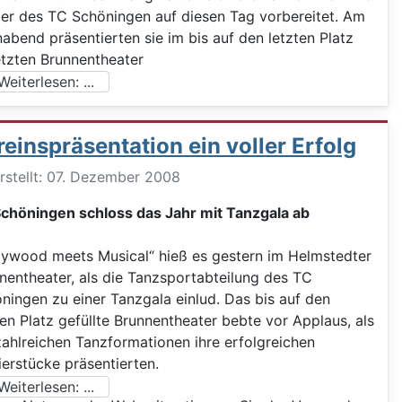
er des TC Schöningen auf diesen Tag vorbereitet. Am
abend präsentierten sie im bis auf den letzten Platz
tzten Brunnentheater
eiterlesen: ...
reinspräsentation ein voller Erfolg
ils
rstellt: 07. Dezember 2008
chöningen schloss das Jahr mit Tanzgala ab
lywood meets Musical“ hieß es gestern im Helmstedter
nentheater, als die Tanzsportabteilung des TC
ningen zu einer Tanzgala einlud. Das bis auf den
ten Platz gefüllte Brunnentheater bebte vor Applaus, als
zahlreichen Tanzformationen ihre erfolgreichen
ierstücke präsentierten.
eiterlesen: ...