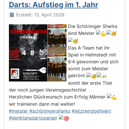
Darts: Aufstieg im 1. Jahr
Details
Erstellt: 13. April 2026
Die Schöninger Sharks
sind Meister
Das A-Team hat ihr
Spiel in Helmstedt mit
8:4 gewonnen und sich
somit zum Meister
gekrönt
somit der erste Titel
der noch jungen Vereinsgeschichte!
Herzlichen Glückwunsch zum Erfolg Männer
wir trainieren dann mal weiter!
#meister
#schöningersharks
#jetztwirdgefeiert
#denktansdartopenair