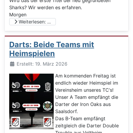
Wird das der erste Titel der neu gegründeten
Sharks? Wir werden es erfahren.
Morgen
Weiterlesen: ...
Darts: Beide Teams mit
Heimspielen
Details
Erstellt: 19. März 2026
Am kommenden Freitag ist
endlich wieder Heimspiel im
Vereinsheim unseres TC‘s!
Unser A Team empfängt die
Darter der Iron Oaks aus
Saalsdorf.
Das B-Team empfängt
zeitgleich die Darter Double
Trouble aus Veltheim.