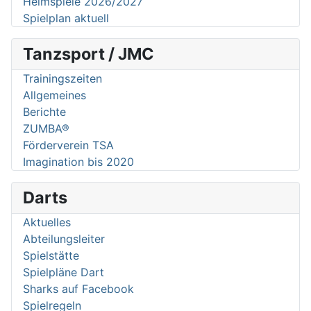
Heimspiele 2026/2027
Spielplan aktuell
Tanzsport / JMC
Trainingszeiten
Allgemeines
Berichte
ZUMBA®
Förderverein TSA
Imagination bis 2020
Darts
Aktuelles
Abteilungsleiter
Spielstätte
Spielpläne Dart
Sharks auf Facebook
Spielregeln