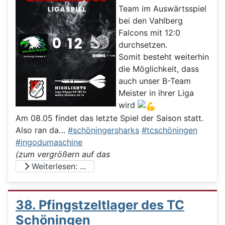
Team im Auswärtsspiel
bei den Vahlberg
Falcons mit 12:0
durchsetzen.
Somit besteht weiterhin
die Möglichkeit, dass
auch unser B-Team
Meister in ihrer Liga
wird
Am 08.05 findet das letzte Spiel der Saison statt.
Also ran da…
#schöningersharks
#tcschöningen
#ingodumaschine
(zum vergrößern auf das
Weiterlesen: ...
38. Pfingstzeltlager des TC
Schöningen