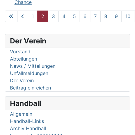
Chance
1
2
3
4
5
6
7
8
9
10
Seite 2 von 62
Der Verein
Vorstand
Abteilungen
News / Mitteilungen
Unfallmeldungen
Der Verein
Beitrag einreichen
Handball
Allgemein
Handball-Links
Archiv Handball