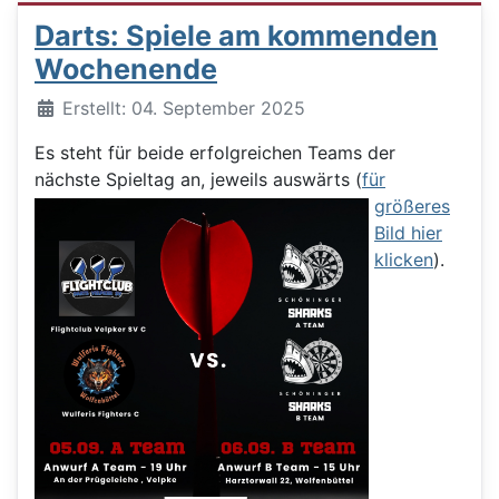
Darts: Spiele am kommenden
Wochenende
Details
Erstellt: 04. September 2025
Es steht für beide erfolgreichen Teams der
nächste Spieltag an, jeweils auswärts
(
für
größeres
Bild hier
klicken
).