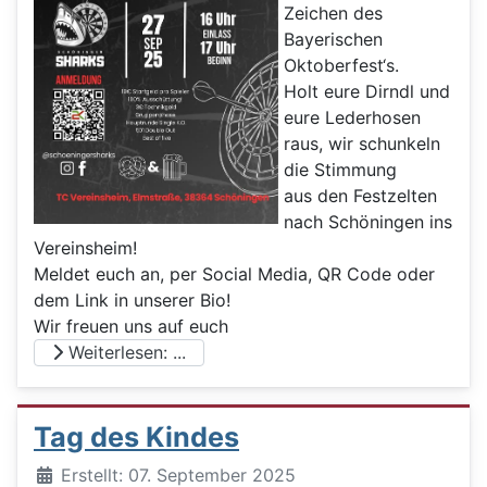
Zeichen des
Bayerischen
Oktoberfest‘s.
Holt eure Dirndl und
eure Lederhosen
raus, wir schunkeln
die Stimmung
aus den Festzelten
nach Schöningen ins
Vereinsheim!
Meldet euch an, per Social Media, QR Code oder
dem Link in unserer Bio!
Wir freuen uns auf euch
Weiterlesen: ...
Tag des Kindes
Details
Erstellt: 07. September 2025